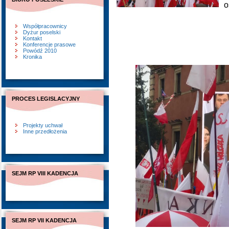
o
Współpracownicy
Dyżur poselski
Kontakt
Konferencje prasowe
Powódź 2010
Kronika
PROCES LEGISLACYJNY
Projekty uchwał
Inne przedłożenia
SEJM RP VIII KADENCJA
SEJM RP VII KADENCJA